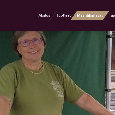
Aloitus
Tuotteet
Myyntikanavat
Tap