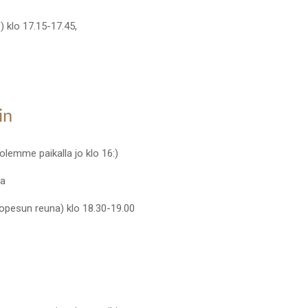
) klo 17.15-17.45,
in
olemme paikalla jo klo 16:)
ja
utopesun reuna) klo 18.30-19.00