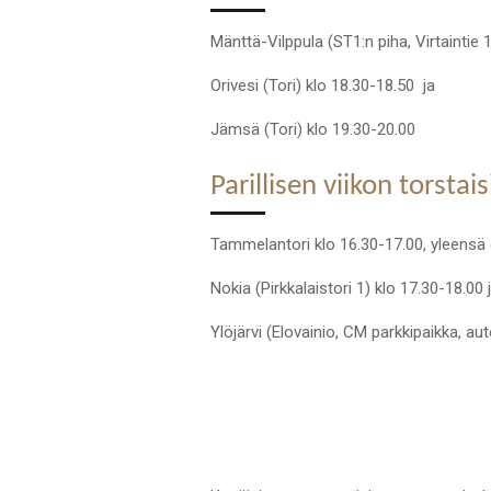
Mänttä-Vilppula (ST1:n piha, Virtaintie 1
Orivesi (Tori) klo 18.30-18.50 ja
Jämsä (Tori) klo 19.30-20.00
Parillisen viikon torstais
Tammelantori klo 16.30-17.00, yleensä 
Nokia (Pirkkalaistori 1) klo 17.30-18.00 
Ylöjärvi (Elovainio, CM parkkipaikka, a